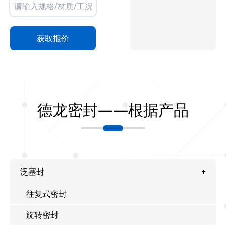
获取报价
德龙密封——根据产品
泛塞封
往复式密封
旋转密封