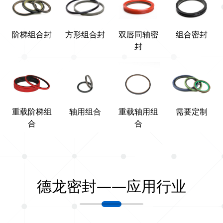
阶梯组合封
方形组合封
双唇同轴密
组合密封
封
重载阶梯组
轴用组合
重载轴用组
需要定制
合
合
德龙密封——应用行业