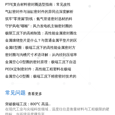
PTFE复合材料密封圈选型指南：常见改性
气缸密封件与油缸密封件的异同点深度解析
筑牢“零泄漏”防线：氨气管道密封选材的科
守护风电“咽喉”：风力发电机主轴密封圈的
极限工况下的高精制造：高性能金属密封圈生
金属缠绕垫片是什么？与普通金属平垫片的区
金属E型圈：极端工况下的高性能金属密封方
密封圈与沟槽尺寸术语详解：从内径到压缩率
金属空心O型圈的密封原理：极端工况下自适
PEEK定制密封件：高性能工程塑料在极端
金属空心O型圈：极端工况下精密密封技术的
常见问题
查看更多
突破极端工况：800°C 高温..
在现代工业与尖端科技领域，温度往往是衡量材料与工程极限的硬
指标。当环境温度骤升至...