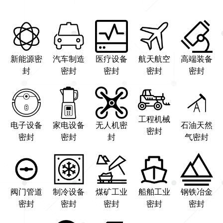
新能源密
汽车制造
医疗设备
航天航空
高端装备
封
密封
密封
密封
密封
工程机械
电子设备
家电设备
无人机密
石油天然
密封
密封
密封
封
气密封
阀门管道
制冷设备
煤矿工业
船舶工业
钢铁冶金
密封
密封
密封
密封
密封