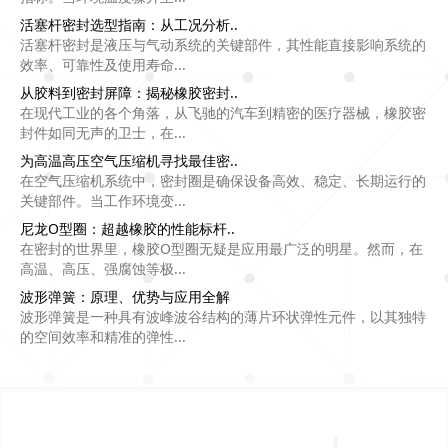
活塞杆密封选型指南：从工况分析..
活塞杆密封是液压与气动系统的关键部件，其性能直接影响系统的
效率、可靠性及使用寿命...
从胶料到密封屏障：揭秘橡胶密封..
在现代工业的各个角落，从飞驰的汽车到精密的医疗器械，橡胶密
封件如同无声的卫士，在...
为高温高压空气压缩机寻找最佳密..
在空气压缩机系统中，密封圈是确保设备高效、稳定、长期运行的
关键部件。当工作环境变...
尼龙O型圈：超越橡胶的性能标杆..
在密封的世界里，橡胶O型圈无疑是应用最广泛的明星。然而，在
高温、高压、强腐蚀等极...
波形弹簧：原理、优势与应用全解
波形弹簧是一种具有波峰波谷结构的薄片环状弹性元件，以其独特
的空间效率和精准的弹性...