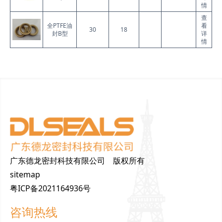
情
查
全PTFE油
看
30
18
封B型
详
情
广东德龙密封科技有限公司 版权所有
sitemap
粤ICP备2021164936号
咨询热线