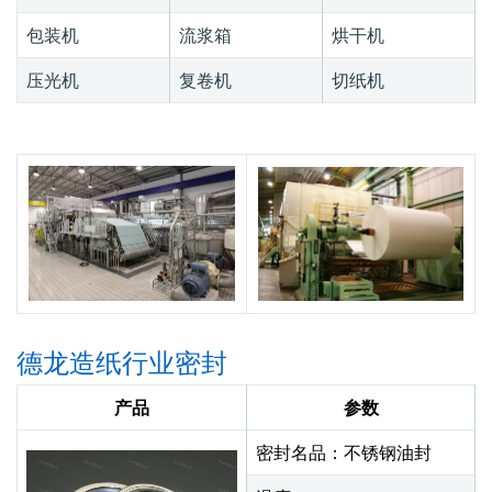
包装机
流浆箱
烘干机
压光机
复卷机
切纸机
德龙造纸行业密封
产品
参数
密封名品：不锈钢油封