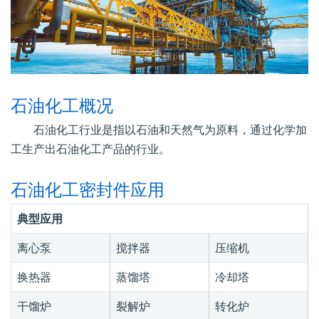
石油化工概况
石油化工行业是指以石油和天然气为原料，通过化学加
工生产出石油化工产品的行业。
石油化工密封件应用
典型应用
离心泵
搅拌器
压缩机
换热器
蒸馏塔
冷却塔
干馏炉
裂解炉
转化炉