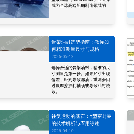
成为全球高端船舶制造领域的
骨架油封选型指南：教你如
何精准测量尺寸与规格
2026-05-13
选择合适的骨架油封，精准的尺
寸测量是第一步。如果尺寸出现
偏差，轻则导致漏油，重则会因
过度摩擦损耗轴颈或导致油封烧
毁。
往复运动的基石：Y型密封圈
的技术解析与应用综述
2026-04-10