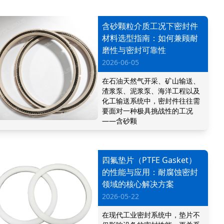
含砂颗粒介质工况下密封件
材料选型指南：如何兼顾耐
磨性与密封可靠性
2026-06-05
在石油天然气开采、矿山输送、
渣浆泵、泥浆泵、海洋工程以及
化工输送系统中，密封件往往需
要面对一种极具挑战性的工况
——含砂颗
四氟垫片（PTFE Gasket）
的性能与应用：耐腐蚀密封
领域的核心解决方案
2026-05-22
在现代工业密封系统中，垫片不