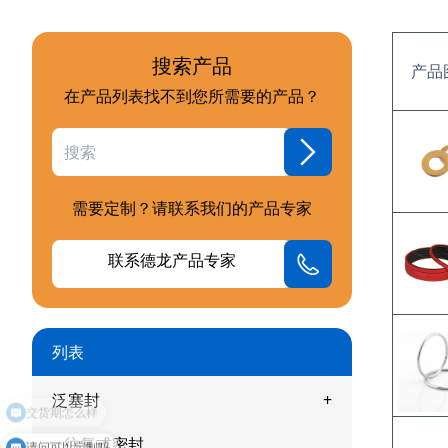
搜索产品
产品
在产品列表找不到您所需要的产品？
需要定制？请联系我们的产品专家
联系德龙产品专家
列表
泛塞封
交货期怎么样
往复式密封
请问可以定制吗