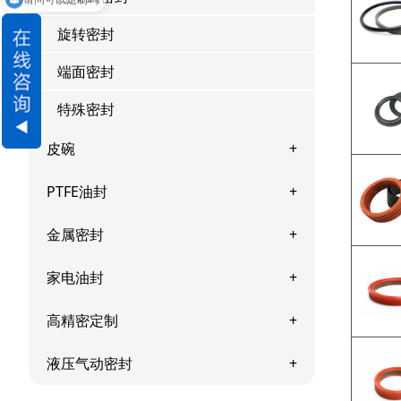
旋转密封
端面密封
特殊密封
皮碗
PTFE油封
金属密封
家电油封
高精密定制
液压气动密封