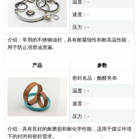
温度：-
速度：-
压力：-
介绍：常用的不锈钢油封，具有耐腐蚀性和耐高温性能，
用于防止润滑油泄漏。
产品
参数
密封名品：酚醛夹布
温度：-
速度：-
压力：-
介绍：具有良好的耐磨损和耐化学性能，适用于煤尘环境
下的封闭和密封需求。