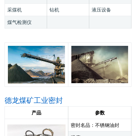
采煤机
钻机
液压设备
煤气检测仪
德龙煤矿工业密封
产品
参数
密封名品：不锈钢油封