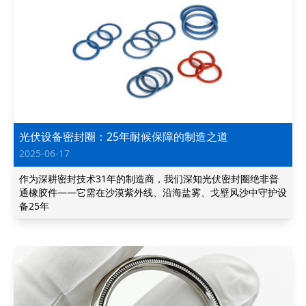
光伏设备密封圈：25年耐候保障的制造之道
2025-06-17
作为深耕密封技术31年的制造商，我们深知光伏密封圈绝非普
通橡胶件——它需在沙漠紫外线、沿海盐雾、戈壁风沙中守护设
备25年