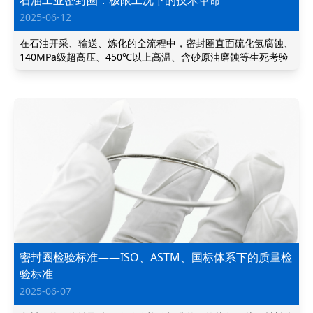
石油工业密封圈：极限工况下的技术革命
2025-06-12
在石油开采、输送、炼化的全流程中，​密封圈直面硫化氢腐蚀、
140MPa级超高压、450℃以上高温、含砂原油磨蚀等生死考验
密封圈检验标准——ISO、ASTM、国标体系下的质量检
验标准
2025-06-07