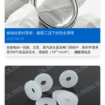
核电站密封系统：极限工况下的安全屏障
2025-06-16
在核电站一回路、主泵、蒸汽发生器及阀门系统中，密封件需承
受350℃高温高压水、强辐照（10²¹ n/cm²）、硼酸腐蚀及