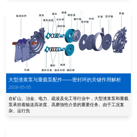
大型渣浆泵与重载泵配件——密封环的关键作用解析
2026-05-05
在矿山、冶金、电力、疏浚及化工等行业中，大型渣浆泵和重载
泵承担着输送高浓度、高磨蚀性介质的重要任务。由于工况复
杂、运行负