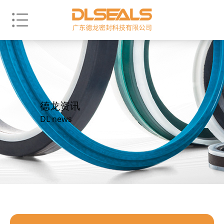
德龙资讯
DL news