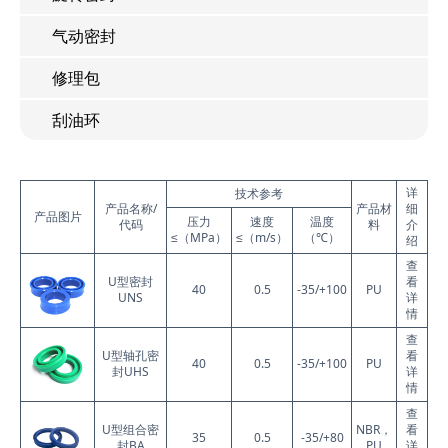
气动密封
修理包
刮油环
详
技术参考
产品名称/
产品材
细
产品图片
压力
速度
温度
代码
料
介
≤（MPa）
≤（m/s）
（℃）
绍
查
U型密封
看
40
0.5
-35/+100
PU
UNS
详
情
查
U型轴孔密
看
40
0.5
-35/+100
PU
封
UHS
详
情
查
U型组合密
NBR，
看
35
0.5
-35/+80
封
BA
PU
详