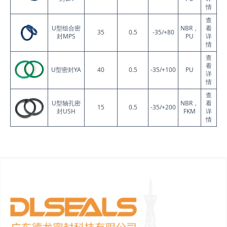
情
查
U型组合密
NBR，
看
35
0.5
-35/+80
封
MPS
PU
详
情
查
看
U型密封
YA
40
0.5
-35/+100
PU
详
情
查
U型轴孔密
NBR，
看
15
0.5
-35/+200
封
USH
FKM
详
情