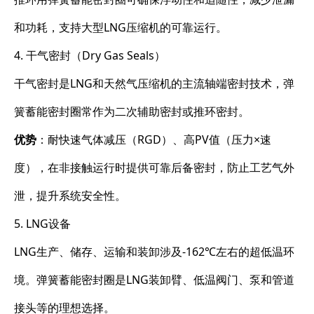
和功耗，支持大型LNG压缩机的可靠运行。
4. 干气密封（Dry Gas Seals）
干气密封是LNG和天然气压缩机的主流轴端密封技术，弹
簧蓄能密封圈常作为二次辅助密封或推环密封。
优势
：耐快速气体减压（RGD）、高PV值（压力×速
度），在非接触运行时提供可靠后备密封，防止工艺气外
泄，提升系统安全性。
5. LNG设备
LNG生产、储存、运输和装卸涉及-162℃左右的超低温环
境。弹簧蓄能密封圈是LNG装卸臂、低温阀门、泵和管道
接头等的理想选择。