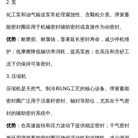
2. 泵
化工泵和油气输送泵常处理腐蚀性、含颗粒介质。弹簧蓄
能密封圈应用于机械密封辅助密封或直接作为动密封。
优势
：耐磨损、耐腐蚀，显著延长密封寿命，减少停机维
护；低摩擦降低轴功率消耗，提高泵效；在高压和含砂工
况下仍保持可靠密封。
3. 压缩机
压缩机是天然气、制冷和LNG工艺的核心设备。弹簧蓄能
密封圈广泛用于活塞杆密封、轴封等部位，尤其在干气密
封的辅助密封系统中。
优势
：在高速旋转和压力波动下提供稳定密封；干气密封
推环用弹簧蓄能密封圈可确保浮动性和追随性，减少泄漏