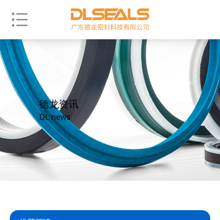
德龙资讯
DL news