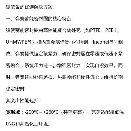
键装备的优选解决方案。
一、弹簧蓄能密封圈的核心特点
弹簧蓄能密封圈由高性能聚合物外壳（如PTFE、PEEK、
UHMWPE等）和内置金属弹簧（不锈钢、Inconel等）组
成。弹簧提供恒定预紧力，确保密封唇在零压或低压下紧
密贴合；系统压力进一步增强密封力，实现自紧效果。同
时，弹簧还能补偿磨损、热胀冷缩和硬件偏心，维持长期
稳定密封。
其突出性能包括：
宽温域
：-200℃～+260℃（甚至更高），完美适配超低温
LNG和高温化工环境。