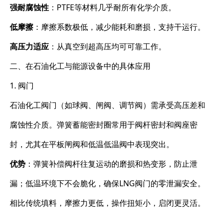
强耐腐蚀性
：PTFE等材料几乎耐所有化学介质。
低摩擦
：摩擦系数极低，减少能耗和磨损，支持干运行。
高压力适应
：从真空到超高压均可可靠工作。
二、在石油化工与能源设备中的具体应用
1. 阀门
石油化工阀门（如球阀、闸阀、调节阀）需承受高压差和
腐蚀性介质。弹簧蓄能密封圈常用于阀杆密封和阀座密
封，尤其在平板闸阀和低温低温阀中表现突出。
优势
：弹簧补偿阀杆往复运动的磨损和热变形，防止泄
漏；低温环境下不会脆化，确保LNG阀门的零泄漏安全。
相比传统填料，摩擦力更低，操作扭矩小，启闭更灵活。