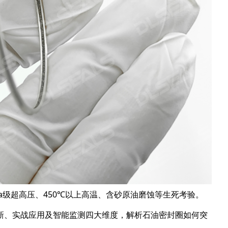
Pa级超高压、450℃以上高温、含砂原油磨蚀等生死考验。
新、实战应用及智能监测四大维度，解析石油密封圈如何突