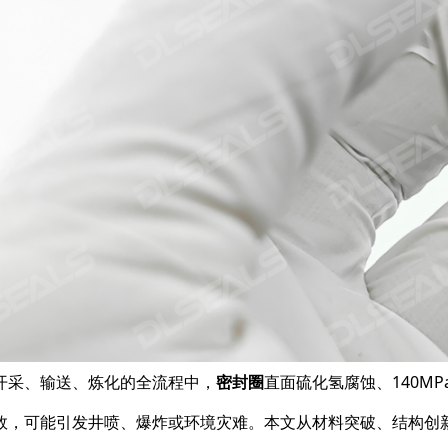
开采、输送、炼化的全流程中，​
密封圈
直面硫化氢腐蚀、140M
效，可能引发井喷、爆炸或环境灾难。本文从材料突破、结构创