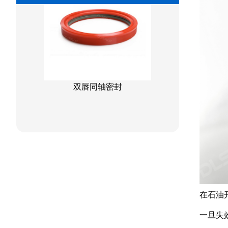
星型双O组合
阶梯组合封
方形组合封
双唇同轴密封
在石油
一旦失