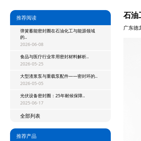
石油
推荐阅读
星型双O组合
广东德
弹簧蓄能密封圈在石油化工与能源领域
阶梯组合封
的..
2026-06-08
方形组合封
食品与医疗行业常用密封材料解析..
双唇同轴密封
2026-05-25
组合密封
大型渣浆泵与重载泵配件——密封环的..
2026-05-05
重载阶梯组合
光伏设备密封圈：25年耐候保障..
2025-06-17
方型组合圈
全部列表
阶梯型组合
星型组合
推荐产品