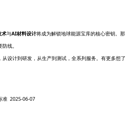
技术
与
AI材料设计
将成为解锁地球能源宝库的核心密钥。那
要防线。
，从设计到研发，从生产到测试，全系列服务。有更多想了
标准
2025-06-07