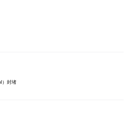
al）封堵