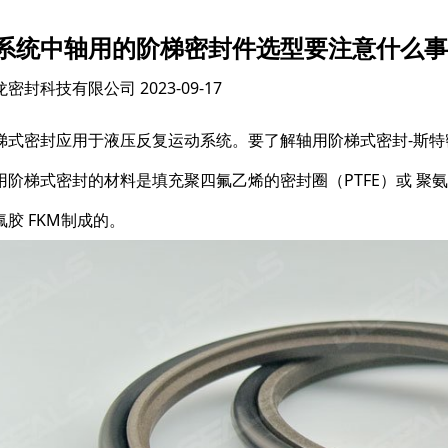
系统中轴用的阶梯密封件选型要注意什么事
龙密封科技有限公司
2023-09-17
梯式密封应用于液压反复运动系统。要了解轴用阶梯式密封-斯
用阶梯式密封的材料是填充聚四氟乙烯的密封圈（PTFE）或 聚
氟胶 FKM制成的。