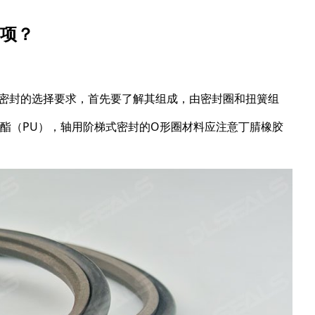
项？
特密封的选择要求，首先要了解其组成，由密封圈和扭簧组
氨酯（PU），轴用阶梯式密封的O形圈材料应注意丁腈橡胶