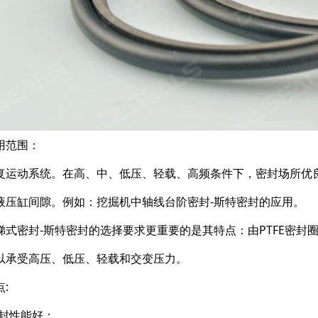
用范围：
复运动系统。在高、中、低压、轻载、高频条件下，密封场所优
液压缸间隙。例如：挖掘机中轴线台阶密封-斯特密封的应用。
梯式密封-斯特密封的选择要求更重要的是其特点：由PTFE密
以承受高压、低压、轻载和交变压力。
:
密封性能好；