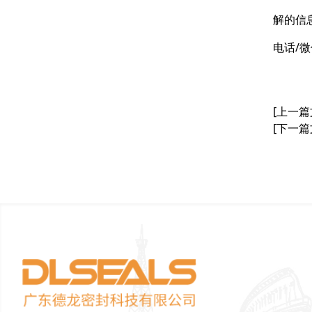
解的信
电话/微
[上一篇
[下一篇