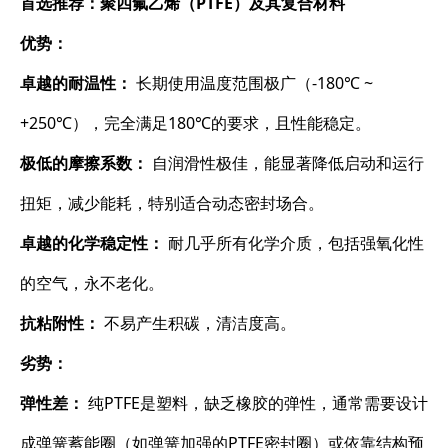
首选推荐：聚四氟乙烯（PTFE）及其复合材料
优势：
卓越的耐温性：
​ 长期使用温度范围极广（-180℃ ~
+250℃），完全满足180℃的要求，且性能稳定。
极低的摩擦系数：
​ 自润滑性极佳，能显著降低启动和运行
扭矩，减少能耗，特别适合动态密封场合。
卓越的化学稳定性：
​ 耐几乎所有化学介质，包括强氧化性
的空气，永不老化。
抗粘附性：
​ 不易产生积碳，清洁度高。
劣势：
弹性差：
​ 纯PTFE是塑料，缺乏橡胶的弹性，通常需要设计
成弹簧蓄能圈（如弹簧加强的PTFE密封圈）或依靠结构预