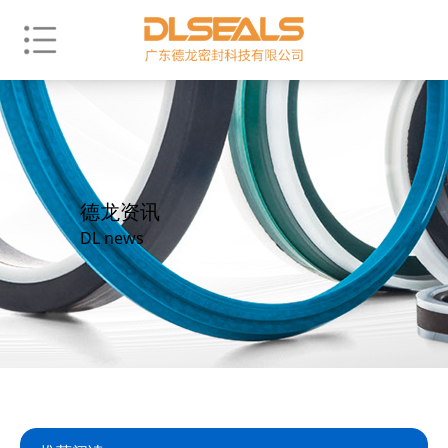
德龙资讯
DL news