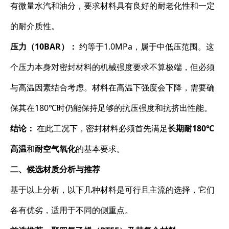
有微量水汽和油分，要求材料具有良好的耐老化性和一定
的耐介质性。
压力（10BAR）：
​ 约等于1.0MPa，属于中低压范围。这
个压力本身对密封材料的机械强度要求不算极端，但必须
与高温因素结合考虑。材料在高温下强度会下降，需要确
保其在180℃时仍能保持足够的抗压强度和抗挤出性能。
结论：
​ 在此工况下，密封材料必须首先满足
长期耐180℃
高温
和
耐空气氧化
的基本要求。
二、候选材质分析与推荐
基于以上分析，以下几种材料是可行且主流的选择，它们
各有优劣，适用于不同的侧重点。