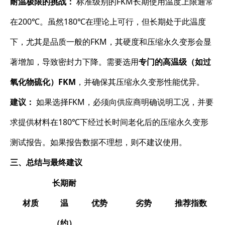
耐温极限的挑战：
​ 标准级别的FKM长期使用温度上限通常
在200℃。虽然180℃在理论上可行，但长期处于此温度
下，尤其是品质一般的FKM，其硬度和压缩永久变形会显
著增加，导致密封力下降。需要选用
专门的高温级（如过
氧化物硫化）FKM
，并确保其压缩永久变形性能优异。
建议：
​ 如果选择FKM，必须向供应商明确说明工况，并要
求提供材料在180℃下经过长时间老化后的压缩永久变形
测试报告。如果报告数据不理想，则不建议使用。
三、总结与最终建议
长期耐
材质
温
优势
劣势
推荐指数
（约）