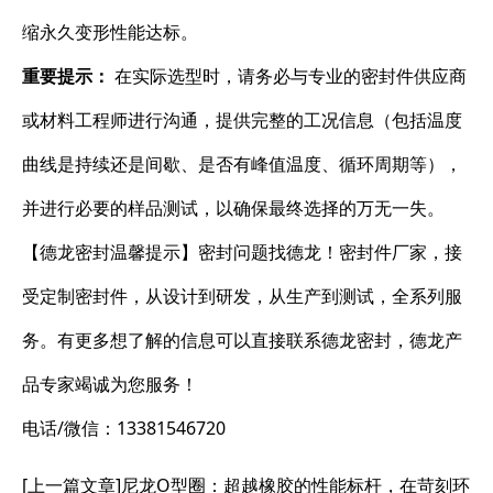
缩永久变形性能达标。
重要提示：
​ 在实际选型时，请务必与专业的密封件供应商
或材料工程师进行沟通，提供完整的工况信息（包括温度
曲线是持续还是间歇、是否有峰值温度、循环周期等），
并进行必要的样品测试，以确保最终选择的万无一失。
【德龙密封温馨提示】密封问题找德龙！密封件厂家，接
受定制密封件，从设计到研发，从生产到测试，全系列服
务。有更多想了解的信息可以直接联系德龙密封，德龙产
品专家竭诚为您服务！
电话/微信：13381546720
[上一篇文章]
尼龙O型圈：超越橡胶的性能标杆，在苛刻环