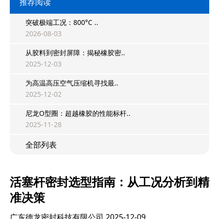
推荐阅读
突破极端工况：800°C ..
2026-08-03
从胶料到密封屏障：揭秘橡胶密..
2025-12-03
为高温高压空气压缩机寻找最..
2025-12-02
尼龙O型圈：超越橡胶的性能标杆..
2025-11-28
全部列表
活塞杆密封选型指南：从工况分析到精
准决策
广东德龙密封科技有限公司
2025-12-09