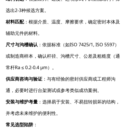
选出2-3种候选方案。
材料匹配
：根据介质、温度、摩擦要求，确定密封本体及
辅助元件的材料。
尺寸与沟槽确认
：依据标准（如ISO 7425/1, ISO 5597）
或制造商样本，确认杆径、沟槽尺寸、公差及粗糙度（通
常杆Ra ≤ 0.2-0.4 μm）。
供应商咨询与验证
：与有经验的密封供应商或工程师沟
通，必要时进行台架测试或参考类似成功案例。
安装与维护考量
：选择易于安装、不易扭转损坏的结构，
并考虑未来维护的便利性。
常见选型陷阱
：