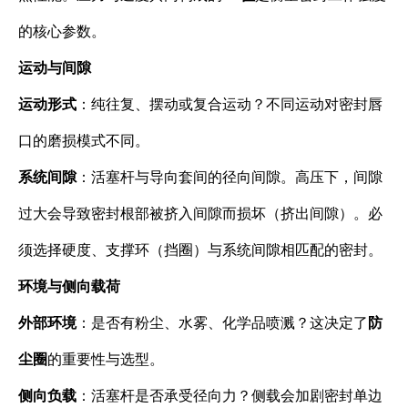
的核心参数。
运动与间隙
运动形式
：纯往复、摆动或复合运动？不同运动对密封唇
口的磨损模式不同。
系统间隙
：活塞杆与导向套间的径向间隙。高压下，间隙
过大会导致密封根部被挤入间隙而损坏（挤出间隙）。必
须选择硬度、支撑环（挡圈）与系统间隙相匹配的密封。
环境与侧向载荷
外部环境
：是否有粉尘、水雾、化学品喷溅？这决定了
防
尘圈
的重要性与选型。
侧向负载
：活塞杆是否承受径向力？侧载会加剧密封单边