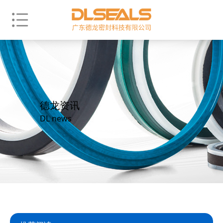
德龙资讯
DL news