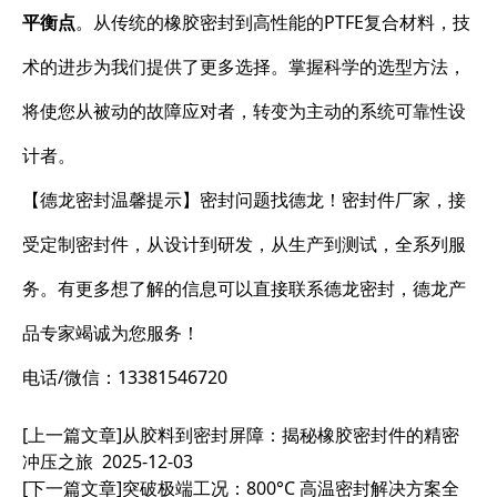
平衡点
。从传统的橡胶密封到高性能的PTFE复合材料，技
术的进步为我们提供了更多选择。掌握科学的选型方法，
将使您从被动的故障应对者，转变为主动的系统可靠性设
计者。
【德龙密封温馨提示】密封问题找德龙！密封件厂家，接
受定制密封件，从设计到研发，从生产到测试，全系列服
务。有更多想了解的信息可以直接联系德龙密封，德龙产
品专家竭诚为您服务！
电话/微信：13381546720
[上一篇文章]
从胶料到密封屏障：揭秘橡胶密封件的精密
冲压之旅
2025-12-03
[下一篇文章]
突破极端工况：800°C 高温密封解决方案全