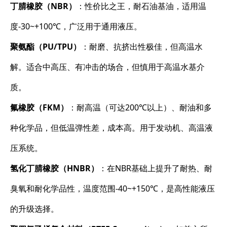
丁腈橡胶（NBR）
：性价比之王，耐石油基油，适用温
度-30~+100℃，广泛用于通用液压。
聚氨酯（PU/TPU）
：耐磨、抗挤出性极佳，但高温水
解。适合中高压、有冲击的场合，但慎用于高温水基介
质。
氟橡胶（FKM）
：耐高温（可达200℃以上）、耐油和多
种化学品，但低温弹性差，成本高。用于发动机、高温液
压系统。
氢化丁腈橡胶（HNBR）
：在NBR基础上提升了耐热、耐
臭氧和耐化学品性，温度范围-40~+150℃，是高性能液压
的升级选择。