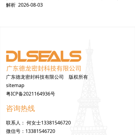
解析
2026-08-03
广东德龙密封科技有限公司 版权所有
sitemap
粤ICP备2021164936号
咨询热线
联
系
人
：
何女士13381546720
微
信
号
：
13381546720