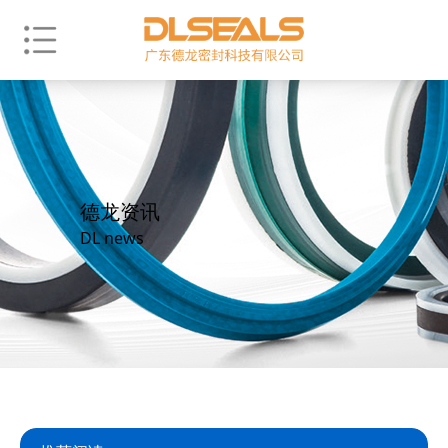
德龙资讯
DL news