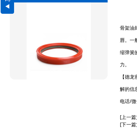
方型组合圈
阶梯型组合
骨架油
星型组合
唇。一
星型双O组合
缩弹簧
阶梯组合封
力。
方形组合封
【德龙
双唇同轴密封
解的信
电话/微
[上一篇
[下一篇