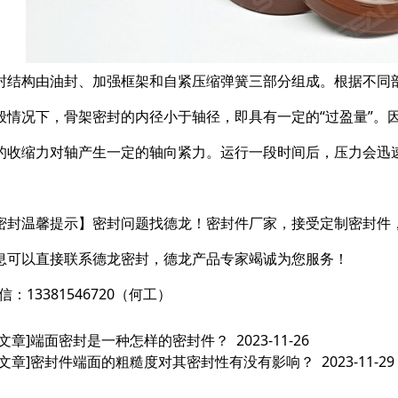
封结构由油封、加强框架和自紧压缩弹簧三部分组成。根据不同
般情况下，骨架密封的内径小于轴径，即具有一定的“过盈量”。
的收缩力对轴产生一定的轴向紧力。运行一段时间后，压力会迅
密封温馨提示】密封问题找德龙！密封件厂家，接受定制密封件
息可以直接联系德龙密封，德龙产品专家竭诚为您服务！
信：13381546720（何工）
文章]
端面密封是一种怎样的密封件？
2023-11-26
文章]
密封件端面的粗糙度对其密封性有没有影响？
2023-11-29