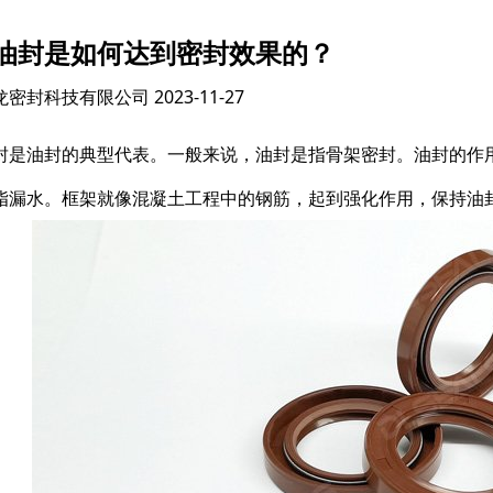
油封是如何达到密封效果的？
龙密封科技有限公司
2023-11-27
封是油封的典型代表。一般来说，油封是指骨架密封。油封的作
脂漏水。框架就像混凝土工程中的钢筋，起到强化作用，保持油