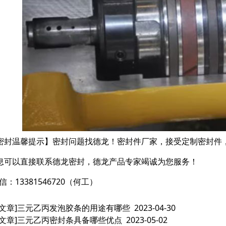
密封温馨提示】密封问题找德龙！密封件厂家，接受定制密封件
息可以直接联系德龙密封，德龙产品专家竭诚为您服务！
信：13381546720（何工）
文章]
三元乙丙发泡胶条的用途有哪些
2023-04-30
文章]
三元乙丙密封条具备哪些优点
2023-05-02