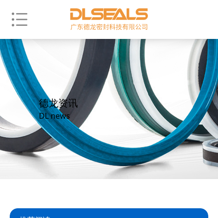
德龙资讯
DL news