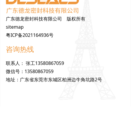
广东德龙密封科技有限公司 版权所有
sitemap
粤ICP备2021164936号
咨询热线
联
系
人
：
张工13580867059
微
信
号
：
13580867059
地
址
：
广东省东莞市东城区柏洲边牛角坑路2号