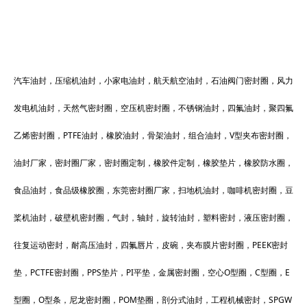
汽车油封，压缩机油封，小家电油封，航天航空油封，石油阀门密封圈，风力
发电机油封，天然气密封圈，空压机密封圈，不锈钢油封，四氟油封，聚四氟
乙烯密封圈，PTFE油封，橡胶油封，骨架油封，组合油封，V型夹布密封圈，
油封厂家，密封圈厂家，密封圈定制，橡胶件定制，橡胶垫片，橡胶防水圈，
食品油封，食品级橡胶圈，东莞密封圈厂家，扫地机油封，咖啡机密封圈，豆
桨机油封，破壁机密封圈，气封，轴封，旋转油封，塑料密封，液压密封圈，
往复运动密封，耐高压油封，四氟唇片，皮碗，夹布膜片密封圈，PEEK密封
垫，PCTFE密封圈，PPS垫片，PI平垫，金属密封圈，空心O型圈，C型圈，E
型圈，O型条，尼龙密封圈，POM垫圈，剖分式油封，工程机械密封，SPGW