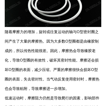
随着摩擦力的增加，旋转或往复运动的轴与O型密封圈之
间产生了大量的摩擦热。因为大多数O型圈都是由橡胶制
成的，所以传热性能很差。因此，摩擦热会导致橡胶老
化，导致O型圈的有效性，破坏其密封性能。摩擦还会损
坏O型圈的表面，减少压缩。严重的摩擦很快会损坏O型
圈的表面，失去密封性。当气动反复使用密封时，摩擦热
也会导致粘附，导致摩擦进一步增加。
低速运动时，摩擦阻力仍然是导致爬行的因素，影响部件