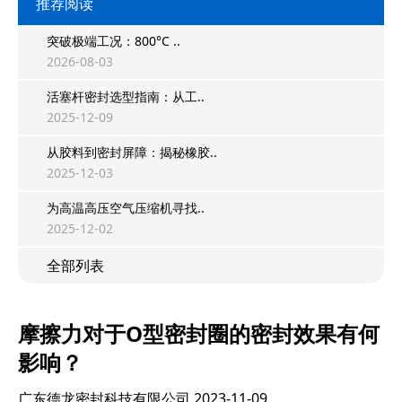
推荐阅读
突破极端工况：800°C ..
2026-08-03
活塞杆密封选型指南：从工..
2025-12-09
从胶料到密封屏障：揭秘橡胶..
2025-12-03
为高温高压空气压缩机寻找..
2025-12-02
全部列表
摩擦力对于O型密封圈的密封效果有何
影响？
广东德龙密封科技有限公司
2023-11-09