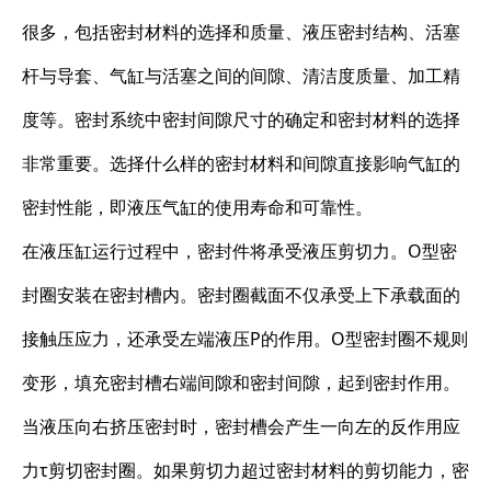
很多，包括密封材料的选择和质量、液压密封结构、活塞
杆与导套、气缸与活塞之间的间隙、清洁度质量、加工精
度等。密封系统中密封间隙尺寸的确定和密封材料的选择
非常重要。选择什么样的密封材料和间隙直接影响气缸的
密封性能，即液压气缸的使用寿命和可靠性。
在液压缸运行过程中，密封件将承受液压剪切力。O型密
封圈安装在密封槽内。密封圈截面不仅承受上下承载面的
接触压应力，还承受左端液压P的作用。O型密封圈不规则
变形，填充密封槽右端间隙和密封间隙，起到密封作用。
当液压向右挤压密封时，密封槽会产生一向左的反作用应
力τ剪切密封圈。如果剪切力超过密封材料的剪切能力，密