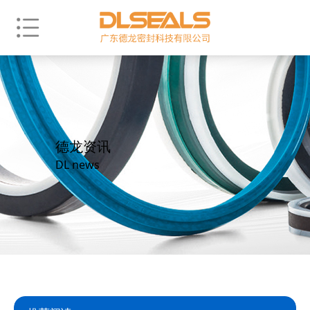
德龙资讯
DL news