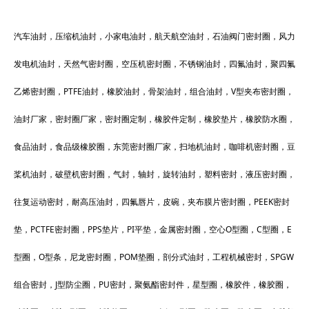
汽车油封，压缩机油封，小家电油封，航天航空油封，石油阀门密封圈，风力
发电机油封，天然气密封圈，空压机密封圈，不锈钢油封，四氟油封，聚四氟
乙烯密封圈，PTFE油封，橡胶油封，骨架油封，组合油封，V型夹布密封圈，
油封厂家，密封圈厂家，密封圈定制，橡胶件定制，橡胶垫片，橡胶防水圈，
食品油封，食品级橡胶圈，东莞密封圈厂家，扫地机油封，咖啡机密封圈，豆
桨机油封，破壁机密封圈，气封，轴封，旋转油封，塑料密封，液压密封圈，
往复运动密封，耐高压油封，四氟唇片，皮碗，夹布膜片密封圈，PEEK密封
垫，PCTFE密封圈，PPS垫片，PI平垫，金属密封圈，空心O型圈，C型圈，E
型圈，O型条，尼龙密封圈，POM垫圈，剖分式油封，工程机械密封，SPGW
组合密封，J型防尘圈，PU密封，聚氨酯密封件，星型圈，橡胶件，橡胶圈，