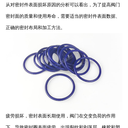
从对密封件表面损坏原因的分析可以看出，为了提高阀门
密封面的质量和使用寿命，需要适当的密封件表面数据、
正确的密封布局和加工方法。
疲劳损坏，密封表面长期使用，阀门在交变负荷的作用
下，导致密封圈表面疲劳，出现裂纹和剥落层。橡胶和塑