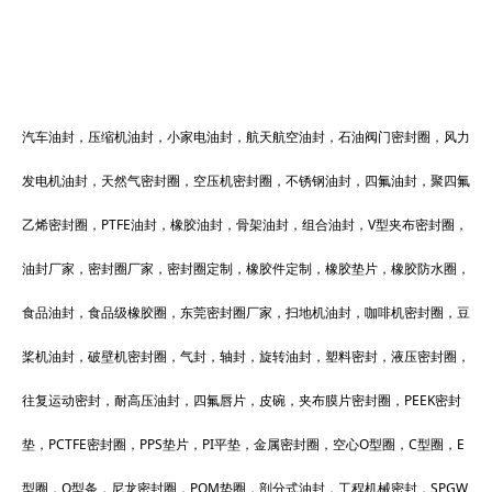
汽车油封，压缩机油封，小家电油封，航天航空油封，石油阀门密封圈，风力
发电机油封，天然气密封圈，空压机密封圈，不锈钢油封，四氟油封，聚四氟
乙烯密封圈，PTFE油封，橡胶油封，骨架油封，组合油封，V型夹布密封圈，
油封厂家，密封圈厂家，密封圈定制，橡胶件定制，橡胶垫片，橡胶防水圈，
食品油封，食品级橡胶圈，东莞密封圈厂家，扫地机油封，咖啡机密封圈，豆
桨机油封，破壁机密封圈，气封，轴封，旋转油封，塑料密封，液压密封圈，
往复运动密封，耐高压油封，四氟唇片，皮碗，夹布膜片密封圈，PEEK密封
垫，PCTFE密封圈，PPS垫片，PI平垫，金属密封圈，空心O型圈，C型圈，E
型圈，O型条，尼龙密封圈，POM垫圈，剖分式油封，工程机械密封，SPGW