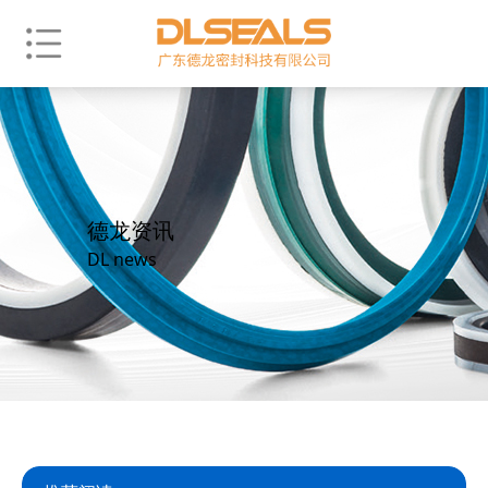
德龙资讯
DL news