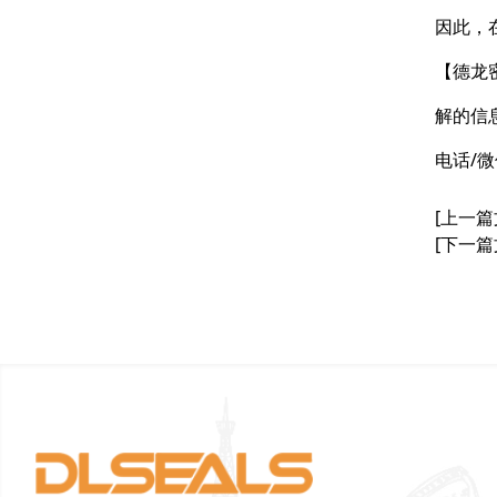
因此，
【德龙
解的信
电话/微
[上一篇
[下一篇