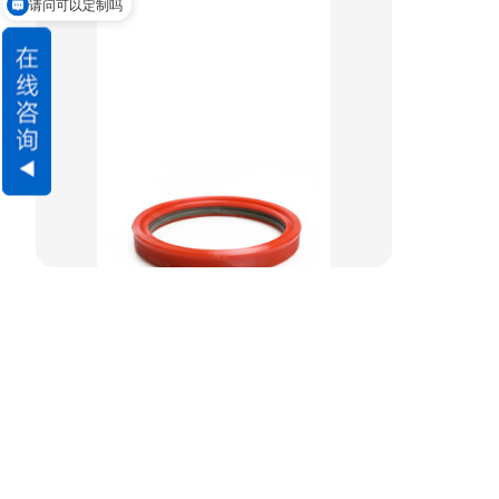
请问可以定制吗
重载阶梯组合
方型组合圈
阶梯型组合
星型组合
星型双O组合
阶梯组合封
方形组合封
双唇同轴密封