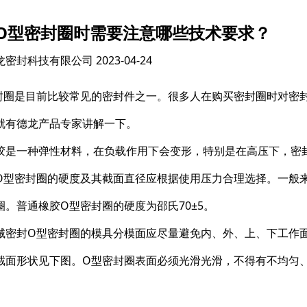
O型密封圈时需要注意哪些技术要求？
龙密封科技有限公司
2023-04-24
封圈是目前比较常见的密封件之一。很多人在购买密封圈时对密
就有德龙产品专家讲解一下。
胶是一种弹性材料，在负载作用下会变形，特别是在高压下，密
O型密封圈的硬度及其截面直径应根据使用压力合理选择。一般
圈。普通橡胶O型密封圈的硬度为邵氏70±5。
械密封O型密封圈的模具分模面应尽量避免内、外、上、下工作面
截面形状见下图。O型密封圈表面必须光滑光滑，不得有不均匀