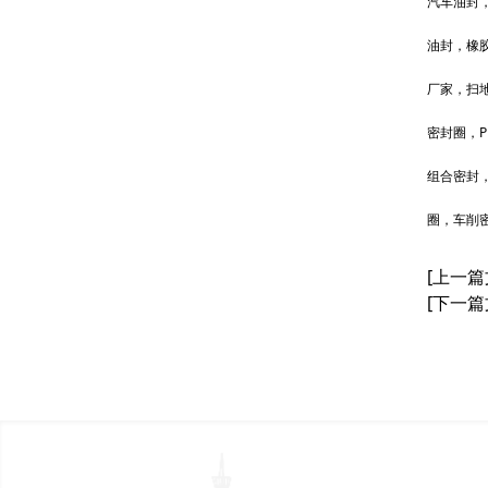
汽车油封
油封，橡
厂家，扫
密封圈，P
组合密封
圈，车削
[上一篇
[下一篇