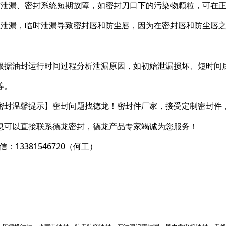
时泄漏、密封系统短期故障，如密封刀口下的污染物颗粒，可在
显泄漏，临时泄漏导致密封唇和防尘唇，因为在密封唇和防尘唇
。
根据油封运行时间过程分析泄漏原因，如初始泄漏损坏、短时间
等。
密封温馨提示】密封问题找德龙！密封件厂家，接受定制密封件
息可以直接联系德龙密封，德龙产品专家竭诚为您服务！
信：13381546720（何工）