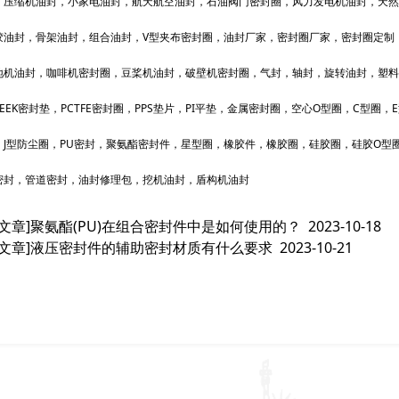
，压缩机油封，小家电油封，航天航空油封，石油阀门密封圈，风力发电机油封，天然
胶油封，骨架油封，组合油封，V型夹布密封圈，油封厂家，密封圈厂家，密封圈定制
地机油封，咖啡机密封圈，豆桨机油封，破壁机密封圈，气封，轴封，旋转油封，塑料
EEK密封垫，PCTFE密封圈，PPS垫片，PI平垫，金属密封圈，空心O型圈，C型圈
，J型防尘圈，PU密封，聚氨酯密封件，星型圈，橡胶件，橡胶圈，硅胶圈，硅胶O型圈
密封，管道密封，油封修理包，挖机油封，盾构机油封
文章]
聚氨酯(PU)在组合密封件中是如何使用的？
2023-10-18
文章]
液压密封件的辅助密封材质有什么要求
2023-10-21