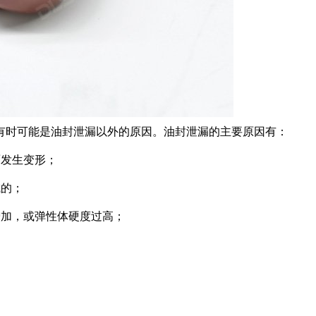
有时可能是油封泄漏以外的原因。油封泄漏的主要原因有：
面发生变形；
成的；
增加，或弹性体硬度过高；