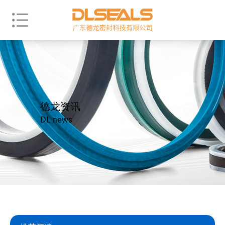
德龙资讯
DL news