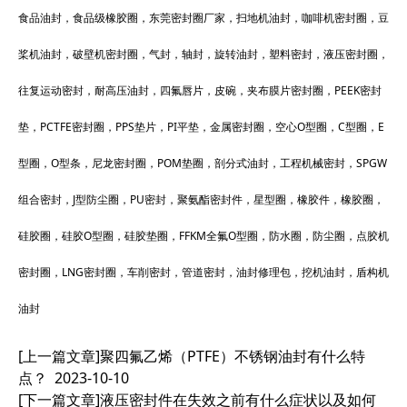
食品油封，食品级橡胶圈，东莞密封圈厂家，扫地机油封，咖啡机密封圈，豆
桨机油封，破壁机密封圈，气封，轴封，旋转油封，塑料密封，液压密封圈，
往复运动密封，耐高压油封，四氟唇片，皮碗，夹布膜片密封圈，PEEK密封
垫，PCTFE密封圈，PPS垫片，PI平垫，金属密封圈，空心O型圈，C型圈，E
型圈，O型条，尼龙密封圈，POM垫圈，剖分式油封，工程机械密封，SPGW
组合密封，J型防尘圈，PU密封，聚氨酯密封件，星型圈，橡胶件，橡胶圈，
硅胶圈，硅胶O型圈，硅胶垫圈，FFKM全氟O型圈，防水圈，防尘圈，点胶机
密封圈，LNG密封圈，车削密封，管道密封，油封修理包，挖机油封，盾构机
油封
[上一篇文章]
聚四氟乙烯（PTFE）不锈钢油封有什么特
点？
2023-10-10
[下一篇文章]
液压密封件在失效之前有什么症状以及如何