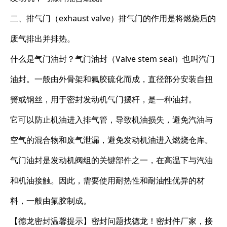
二、排气门（exhaust valve）排气门的作用是将燃烧后的
废气排出并排热。
什么是气门油封？气门油封（Valve stem seal）也叫汽门
油封。一般由外骨架和氟胶硫化而成，直径部分安装自扭
簧或钢丝，用于密封发动机气门摆杆，是一种油封。
它可以防止机油进入排气管，导致机油损失，避免汽油与
空气的混合物和废气泄漏，避免发动机油进入燃烧仓库。
气门油封是发动机阀组的关键部件之一，在高温下与汽油
和机油接触。因此，需要使用耐热性和耐油性优异的材
料，一般由氟胶制成。
【德龙密封温馨提示】密封问题找德龙！密封件厂家，接