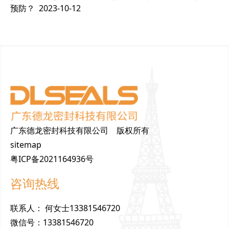
预防？
2023-10-12
广东德龙密封科技有限公司 版权所有
sitemap
粤ICP备2021164936号
咨询热线
联
系
人
：
何女士13381546720
微
信
号
：
13381546720