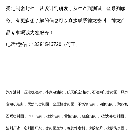
受定制密封件，从设计到研发，从生产到测试，全系列服
务。有更多想了解的信息可以直接联系德龙密封，德龙产
品专家竭诚为您服务！
电话/微信：13381546720（何工）
汽车油封，压缩机油封，小家电油封，航天航空油封，石油阀门密封圈，风力
发电机油封，天然气密封圈，空压机密封圈，不锈钢油封，四氟油封，聚四氟
乙烯密封圈，PTFE油封，橡胶油封，骨架油封，组合油封，V型夹布密封圈，
油封厂家，密封圈厂家，密封圈定制，橡胶件定制，橡胶垫片，橡胶防水圈，