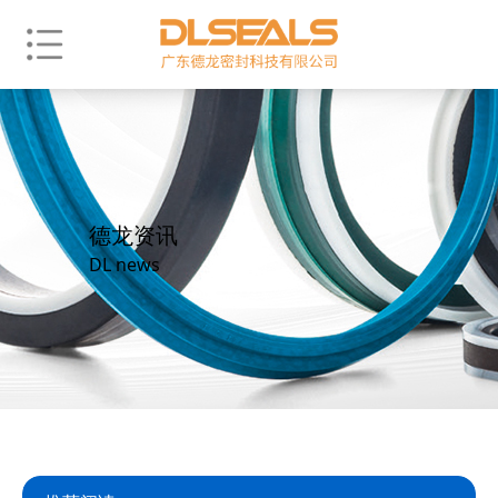
德龙资讯
DL news