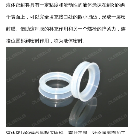
液体密封将具有一定粘度和流动性的液体涂抹在封闭的两
个表面上，可以完全填充接口处的微小凹凸，形成一层密
封膜。借助这种膜的补充作用和另一个螺栓的拧紧力，连
接位置起到密封作用，称为液体密封。
液体密封的特点是耐压性好，密封牢固，对金属表面加工