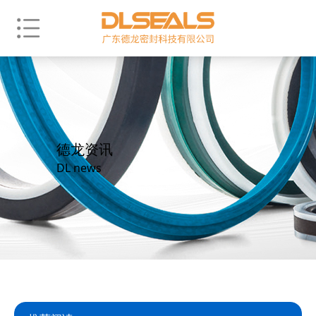
德龙资讯
DL news