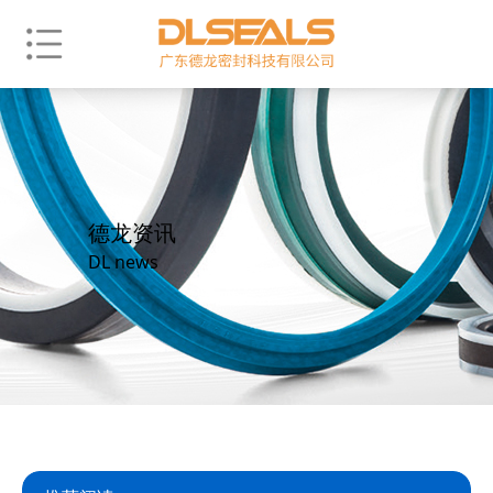
德龙资讯
DL news