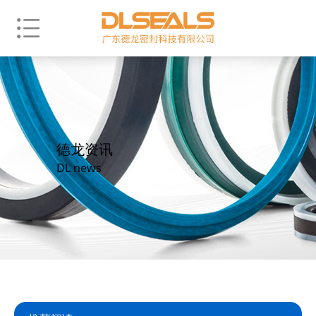
德龙资讯
DL news