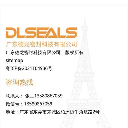
广东德龙密封科技有限公司 版权所有
sitemap
粤ICP备2021164936号
咨询热线
联
系
人
：
张工13580867059
微
信
号
：
13580867059
地
址
：
广东省东莞市东城区柏洲边牛角坑路2号