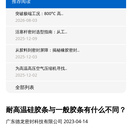
推荐阅读
突破极端工况：800°C 高..
2026-08-03
活塞杆密封选型指南：从工..
2025-12-09
从胶料到密封屏障：揭秘橡胶密封..
2025-12-03
为高温高压空气压缩机寻找..
2025-12-02
全部列表
耐高温硅胶条与一般胶条有什么不同？
广东德龙密封科技有限公司
2023-04-14