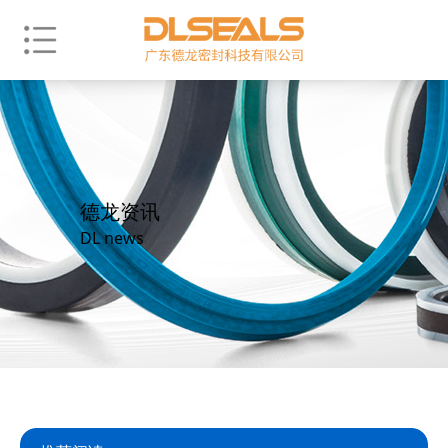
德龙资讯
DL news