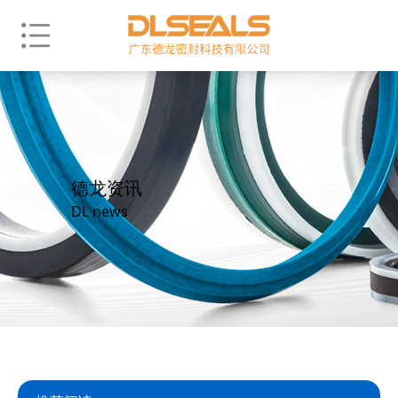
德龙资讯
DL news