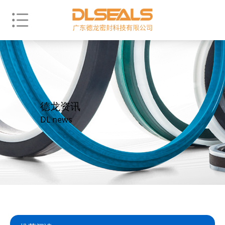
德龙资讯
DL news