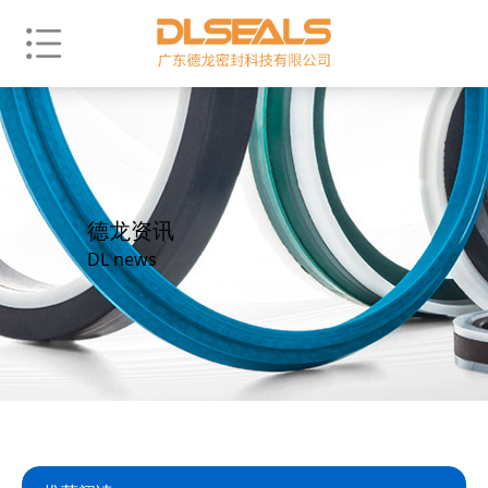
德龙资讯
DL news