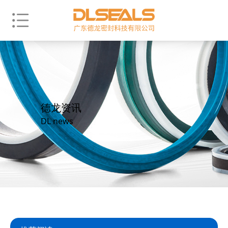
德龙资讯
DL news