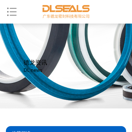
德龙资讯
DL news