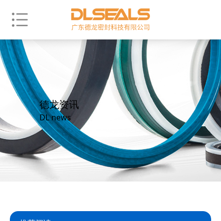
德龙资讯
DL news