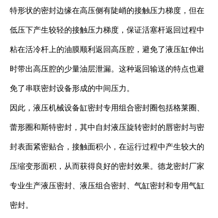
特形状的密封边缘在高压侧有陡峭的接触压力梯度，但在
低压下产生较轻的接触压力梯度，保证活塞杆返回过程中
粘在活冷杆上的油膜顺利返回高压腔，避免了液压缸伸出
时带出高压腔的少量油层泄漏。这种返回输送的特点也避
免了串联密封设备形成的中间压力。
因此，液压机械设备缸密封专用组合密封圈包括格莱圈、
蕾形圈和斯特密封，其中自封液压旋转密封的唇密封与密
封表面紧密贴合，接触面积小，在运行过程中产生较大的
压缩变形面积，从而获得良好的密封效果。德龙密封厂家
专业生产液压密封、液压组合密封、气缸密封和专用气缸
密封。