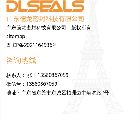
广东德龙密封科技有限公司 版权所有
sitemap
粤ICP备2021164936号
咨询热线
联
系
人
：
张工13580867059
微
信
号
：
13580867059
地
址
：
广东省东莞市东城区柏洲边牛角坑路2号