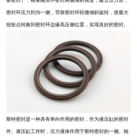
塞密封），格莱圈滑环密封两侧倾斜角度，建立压力后，
密封环压力到沟一侧，导致密封环轻微倾斜旋转，使最大
扭矩点转换到密封环边缘高压侧位置，实现良好的密封。
斯特密封是一种具有单向作用的密封，作为液压缸的密封
件。液压缸工作时，压力液体作用于斯特密封的一侧。独