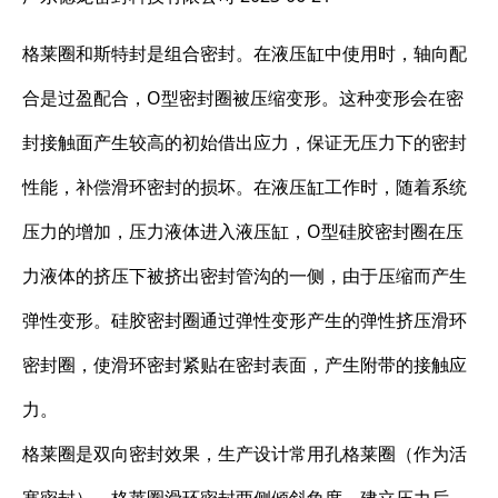
格莱圈和斯特封是组合密封。在液压缸中使用时，轴向配
合是过盈配合，O型密封圈被压缩变形。这种变形会在密
封接触面产生较高的初始借出应力，保证无压力下的密封
性能，补偿滑环密封的损坏。在液压缸工作时，随着系统
压力的增加，压力液体进入液压缸，O型硅胶密封圈在压
力液体的挤压下被挤出密封管沟的一侧，由于压缩而产生
弹性变形。硅胶密封圈通过弹性变形产生的弹性挤压滑环
密封圈，使滑环密封紧贴在密封表面，产生附带的接触应
力。
格莱圈是双向密封效果，生产设计常用孔格莱圈（作为活