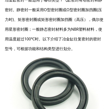
冶金缸密封一般适用于哪些类型？气缸密封有动密封和静
密封。静密封一般采用O型密封圈或O型密封圈加挡圈(压
力时)、矩形密封圈或矩形密封圈加挡圈（高压），偶尔使
用星形密封圈；一般静态密封材料多为NBR塑料材料，使
用温度超过100℃时。以下介绍了冶金缸往复密封的密封
型号，可根据功能和结构类型进行划分。