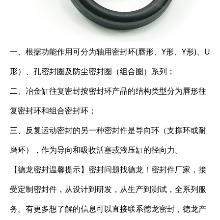
一、根据功能作用可分为轴用密封环(唇形、Y形、Y形)、U
形）、孔密封圈及防尘密封圈（组合圈）系列；
二、冶金缸往复密封按密封环产品的结构类型分为唇形往
复密封环和组合密封环；
三、反复运动密封的另一种密封件是导向环（支撑环或耐
磨环），作为导向和吸收活塞或液压缸的径向力。
【德龙密封温馨提示】密封问题找德龙！密封件厂家，接
受定制密封件，从设计到研发，从生产到测试，全系列服
务。有更多想了解的信息可以直接联系德龙密封，德龙产