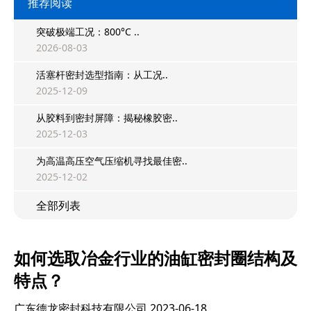
推荐阅读
突破极端工况：800°C ..
2026-08-03
活塞杆密封选型指南：从工况..
2025-12-09
从胶料到密封屏障：揭秘橡胶密..
2025-12-03
为高温高压空气压缩机寻找最佳密..
2025-12-02
全部列表
如何选取冶金行业的油缸密封圈结构及
特点？
广东德龙密封科技有限公司
2023-06-18