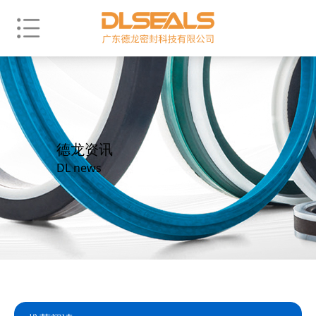
德龙资讯
DL news