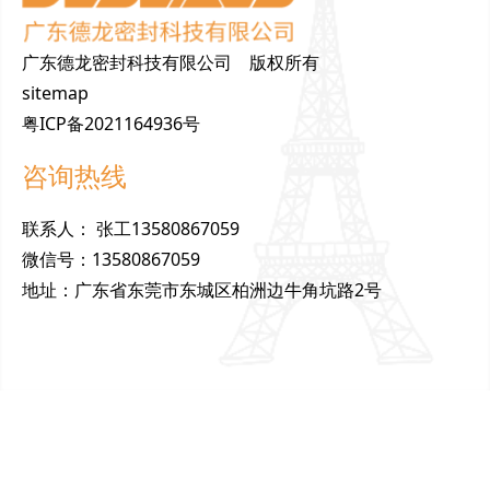
广东德龙密封科技有限公司 版权所有
sitemap
粤ICP备2021164936号
咨询热线
联
系
人
：
张工13580867059
微
信
号
：
13580867059
地
址
：
广东省东莞市东城区柏洲边牛角坑路2号