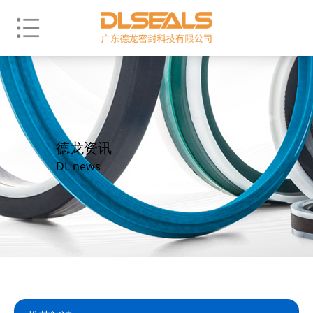
德龙资讯
DL news