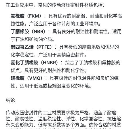
在工业应用中，常见的传动液压密封件材质包括：
氟橡胶（FKM）
：具有优异的耐高温、耐油和耐化学腐
蚀性能，广泛应用于各种苛刻的工业环境中。
丁腈橡胶（NBR）
：具有良好的耐油性和耐磨性，适用
于石油和矿物油介质。
聚四氟乙烯（PTFE）
：具有极低的摩擦系数和优异的
化学稳定性，广泛用于高精度密封件。
氢化丁腈橡胶（HNBR）
：综合了丁腈橡胶和氟橡胶的
优点，具有更好的耐热性和耐化学性。
硅橡胶（VMQ）
：具有极佳的耐低温性能和良好的弹
性，适用于低温或极端温度变化的环境。
结论
传动液压密封件的工业材质要求极为严格，涵盖了耐磨
性、耐腐蚀性、温度稳定性、弹性、化学兼容性、抗压缩
永久变形能力、低摩擦系数等多个方面。选择合适的材质