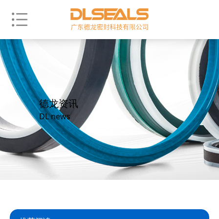
德龙资讯
DL news