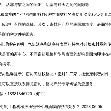
料、活塞与缸之间的间隙、活塞与缸头之间的间隙等。
度和摩擦的产生很难描述硅胶密封圈材料的高使用温度和低使用
，应进行不同的选择。其次，密封环产品的表面粗糙度、表面特
是影响密封件的因素。
面处理经验表明，气缸活塞和活塞杆表面的特性对硅胶密封圈的
状是否偏离中心。不同密封规格和型号表面的影响是因为即使在
的损坏。
密封温馨提示】密封问题找德龙！密封件厂家，接受定制密封件
息可以直接联系德龙密封，德龙产品专家竭诚为您服务！
信：13381546720（何工）
文章]
工程机械液压密封件与油膜的密切关系？
2023-06-06