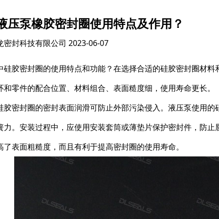
液压泵橡胶密封圈使用特点及作用？
龙密封科技有限公司
2023-06-07
中硅胶密封圈的使用特点和功能？在选择合适的硅胶密封圈材料
环和零件的配合位置、材料组合、表面糙度细，使用寿命更长。
硅胶密封圈的密封表面润滑可防止外部污染侵入。液压泵使用的
簧力。安装过程中，应使用安装套筒或薄垫片保护密封件，防止
高了表面粗糙度，而且有利于提高密封圈的使用寿命。