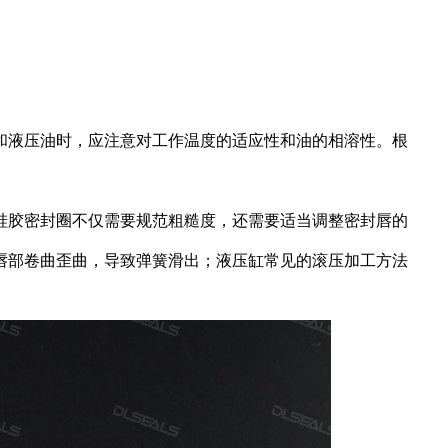
和液压油时，应注意对工作温度的适应性和油的相溶性。根
硅胶密封圈不仅需要规范粗糙度，还需要适当调整密封唇的
唇部卷曲歪曲，导致弹簧滑出；液压缸常见的滚压加工方法