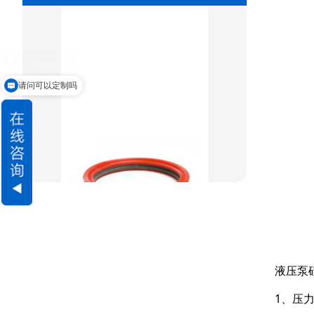
组合密封
重载阶梯组合
方型组合圈
请问可以定制吗
阶梯型组合
星型组合
星型双O组合
阶梯组合封
方形组合封
双唇同轴密封
液压泵
1、压