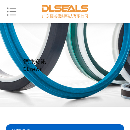
德龙资讯
DL news