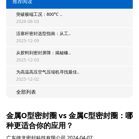
推荐阅读
突破极端工况：800°C ..
2026-08-03
活塞杆密封选型指南：从工..
2025-12-09
从胶料到密封屏障：揭秘橡..
2025-12-03
为高温高压空气压缩机寻找最佳..
2025-12-02
全部列表
金属O型密封圈 vs 金属C型密封圈：哪
种更适合你的应用？
广东德龙密封科技有限公司
2024-04-07