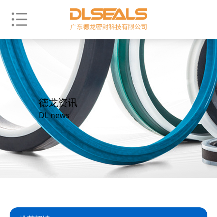
德龙资讯
DL news