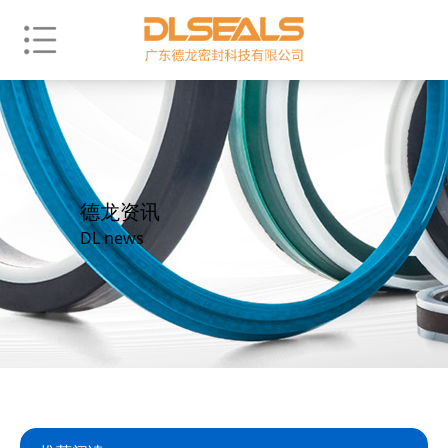
德龙资讯
DL news