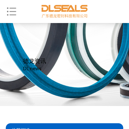
德龙资讯
DL news