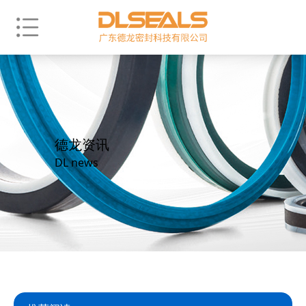
德龙资讯
DL news