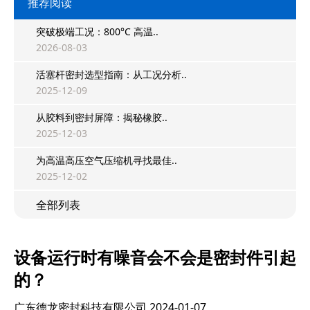
推荐阅读
突破极端工况：800°C 高温..
2026-08-03
活塞杆密封选型指南：从工况分析..
2025-12-09
从胶料到密封屏障：揭秘橡胶..
2025-12-03
为高温高压空气压缩机寻找最佳..
2025-12-02
全部列表
设备运行时有噪音会不会是密封件引起
的？
广东德龙密封科技有限公司
2024-01-07