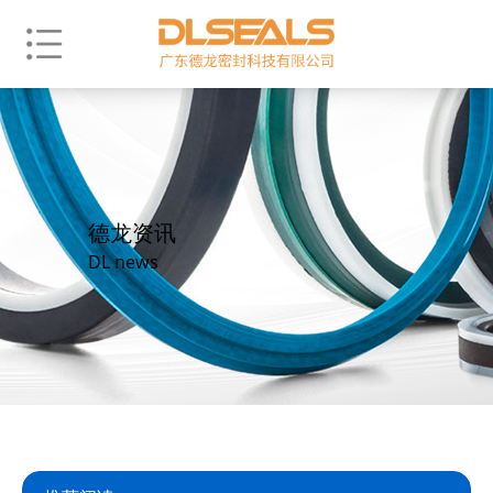
德龙资讯
DL news