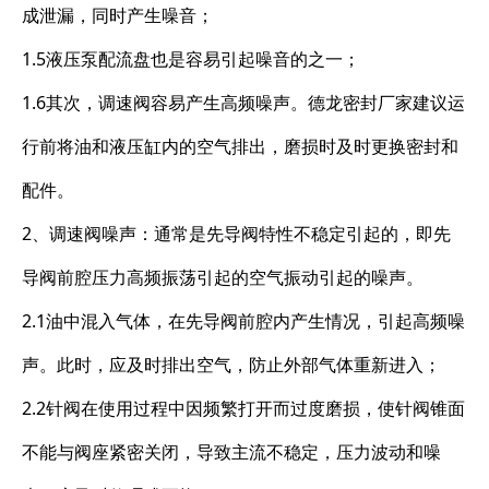
成泄漏，同时产生噪音；
1.5液压泵配流盘也是容易引起噪音的之一；
1.6其次，调速阀容易产生高频噪声。德龙密封厂家建议运
行前将油和液压缸内的空气排出，磨损时及时更换密封和
配件。
2、调速阀噪声：通常是先导阀特性不稳定引起的，即先
导阀前腔压力高频振荡引起的空气振动引起的噪声。
2.1油中混入气体，在先导阀前腔内产生情况，引起高频噪
声。此时，应及时排出空气，防止外部气体重新进入；
2.2针阀在使用过程中因频繁打开而过度磨损，使针阀锥面
不能与阀座紧密关闭，导致主流不稳定，压力波动和噪