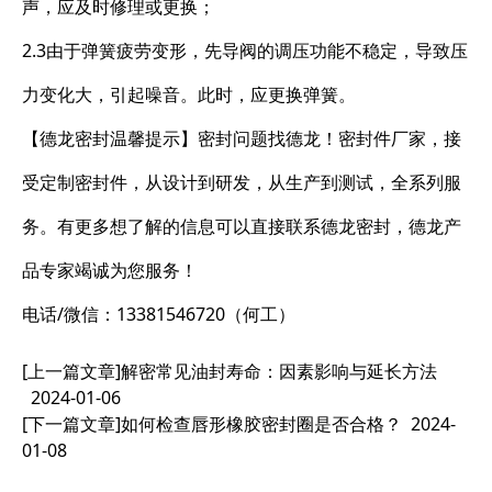
声，应及时修理或更换；
2.3由于弹簧疲劳变形，先导阀的调压功能不稳定，导致压
力变化大，引起噪音。此时，应更换弹簧。
【德龙密封温馨提示】密封问题找德龙！密封件厂家，接
受定制密封件，从设计到研发，从生产到测试，全系列服
务。有更多想了解的信息可以直接联系德龙密封，德龙产
品专家竭诚为您服务！
电话/微信：13381546720（何工）
[上一篇文章]
解密常见油封寿命：因素影响与延长方法
2024-01-06
[下一篇文章]
如何检查唇形橡胶密封圈是否合格？
2024-
01-08