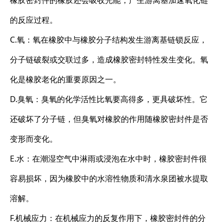
橡胶密封件的橡胶还会吸收光能，产生游离基加速氧化链
的反应过程。
C.氧：氧在橡胶中与橡胶分子结构发生游离基链锁反应，
分子链破裂或交联过多，造成橡胶密封特性发生变化。氧
化是橡胶老化的重要原因之一。
D.臭氧：臭氧的化学活性比氧要高得多，更具破坏性。它
还破坏了分子链，但臭氧对橡胶的作用随橡胶密封件是否
变形而变化。
E.水：在潮湿空气中淋雨或浸泡在水中时，橡胶密封件很
容易损坏，因为橡胶中的水溶性物质和清水泉团被水提取
溶解。
F.机械应力：在机械应力的反复作用下，橡胶密封件的分