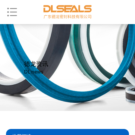
德龙资讯
DL news