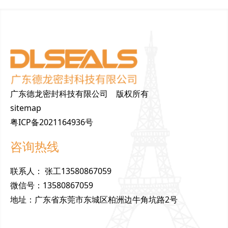
广东德龙密封科技有限公司 版权所有
sitemap
粤ICP备2021164936号
咨询热线
联
系
人
：
张工13580867059
微
信
号
：
13580867059
地
址
：
广东省东莞市东城区柏洲边牛角坑路2号