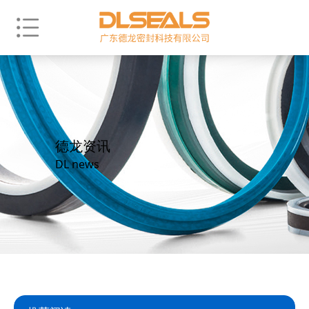
德龙资讯
DL news