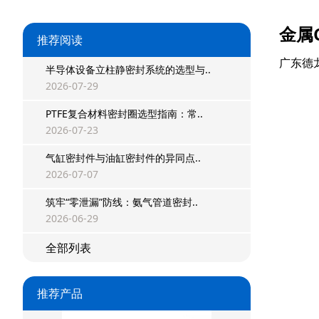
金属
推荐阅读
广东德
半导体设备立柱静密封系统的选型与..
2026-07-29
PTFE复合材料密封圈选型指南：常..
2026-07-23
气缸密封件与油缸密封件的异同点..
2026-07-07
筑牢“零泄漏”防线：氨气管道密封..
星型双O组合
2026-06-29
阶梯组合封
全部列表
方形组合封
推荐产品
双唇同轴密封