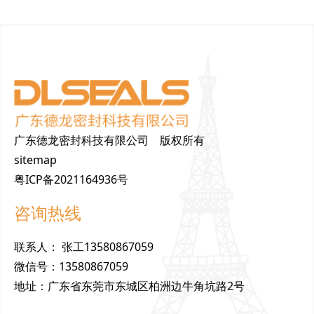
广东德龙密封科技有限公司 版权所有
sitemap
粤ICP备2021164936号
咨询热线
联
系
人
：
张工13580867059
微
信
号
：
13580867059
地
址
：
广东省东莞市东城区柏洲边牛角坑路2号