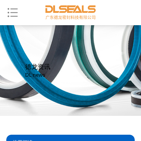
德龙资讯
DL news