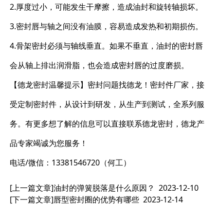
2.厚度过小，可能发生干摩擦，造成油封和旋转轴损坏。
3.密封唇与轴之间没有油膜，容易造成发热和初期损伤。
4.骨架密封必须与轴线垂直。如果不垂直，油封的密封唇
会从轴上排出润滑脂，也会造成密封唇的过度磨损。
【德龙密封温馨提示】密封问题找德龙！密封件厂家，接
受定制密封件，从设计到研发，从生产到测试，全系列服
务。有更多想了解的信息可以直接联系德龙密封，德龙产
品专家竭诚为您服务！
电话/微信：13381546720（何工）
[上一篇文章]
油封的弹簧脱落是什么原因？
2023-12-10
[下一篇文章]
唇型密封圈的优势有哪些
2023-12-14