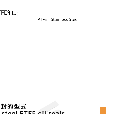
FE油封
PTFE，Stainless Steel