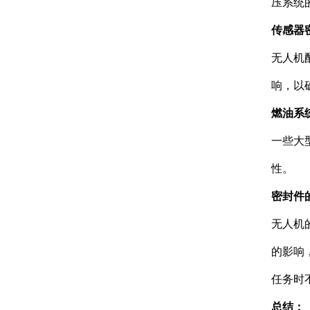
压系统
传感器
无人机
响，以
燃油系
一些大
性。
密封件
无人机
的影响
任务时
总结：